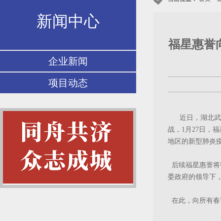
新闻中心
福星惠誉
企业新闻
项目动态
近日，湖北武
战，1月27日，
地区的新型肺炎
后续福星惠誉将
委政府的领导下
在此，向所有春