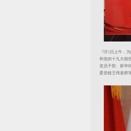
7月1日上午，
和党的十九大报
党员干部、新华
委党校王伟老师