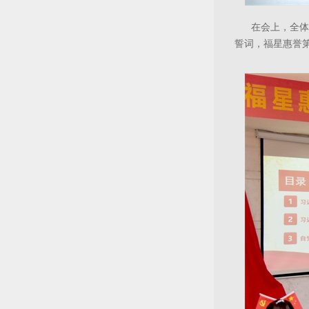
在会上，全体
誓词，福星惠誉