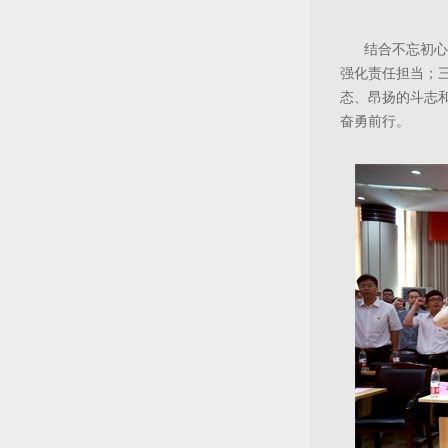
结合不忘初心
强化责任担当；
态、昂扬的斗志
奋勇前行。