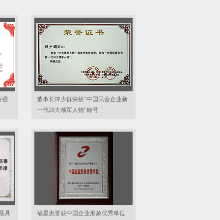
百强
董事长谭少群荣获“中国民营企业新
一代20大领军人物”称号
“最具
福星惠誉获中国企业形象优秀单位