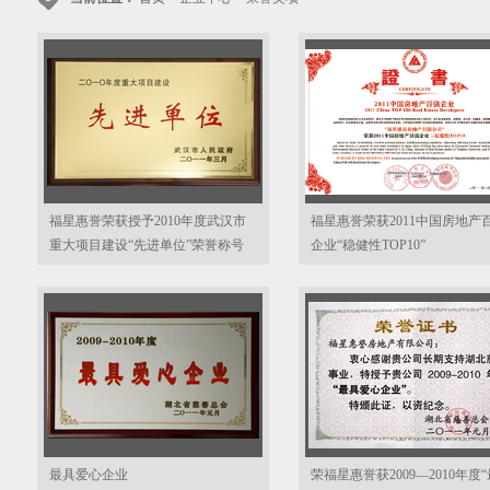
福星惠誉荣获授予2010年度武汉市
福星惠誉荣获2011中国房地产
重大项目建设“先进单位”荣誉称号
企业“稳健性TOP10”
最具爱心企业
荣福星惠誉获2009—2010年度